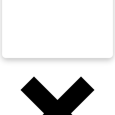
6 × 331,67 €
Jetzt buchen