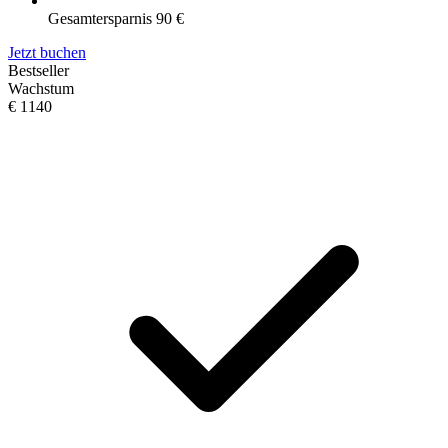
Gesamtersparnis 90 €
Jetzt buchen
Bestseller
Wachstum
€
1140