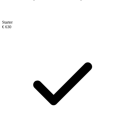
Starter
€
630